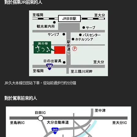
對於搭乘JR前來的人
JR久大本線日田站下車，從站前通步行約5分鐘
對於駕車前來的人