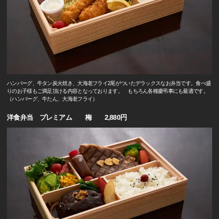
ハンバーグ、牛タン炭火焼き、大海老フライ2尾がついたデラックスなお弁当です。食べ盛
りのお子様もご満足頂ける内容となっております。 もちろん各種慶弔事にも最適です。
（ハンバーグ、牛たん、大海老フライ）
洋食弁当 プレミアム 梅 2,880円