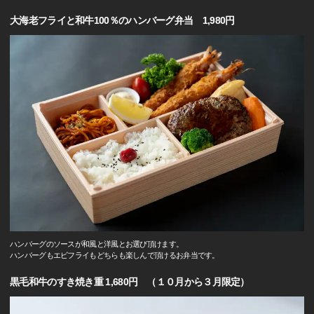
大海老フライと和牛100％のハンバーグ弁当 1,980円
ハンバーグのソースが和風と洋風とお選び頂けます。
ハンバーグもエビフライもどちらも楽しんで頂けるお弁当です。
黒毛和牛のすき焼き重 1,680円 （１０月から３月限定）