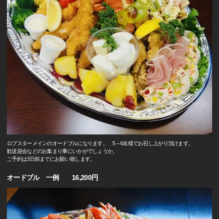
ロブスターメインのオードブルになります。 5～6名様でお召し上がり頂けます。
歓送迎会などのお集まり事にいかがでしょうか。
ご予約は3日前までにお願い致します。
オードブル 一例 16,200円