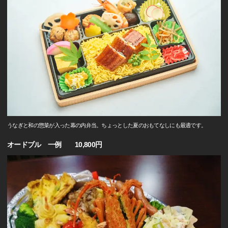
うなぎと和の惣菜が入った幕の内弁当。ちょっとした夏のおもてなしにも最適です。
オードブル 一例 10,800円