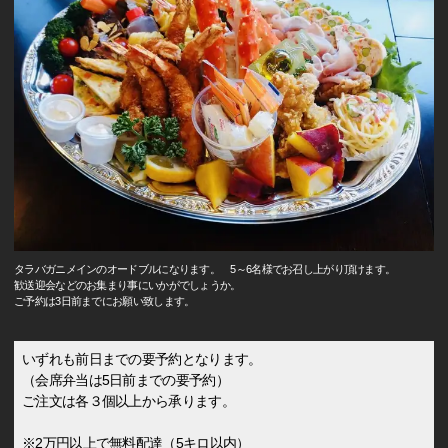
タラバガニメインのオードブルになります。 5～6名様でお召し上がり頂けます。
歓送迎会などのお集まり事にいかがでしょうか。
ご予約は3日前までにお願い致します。
いずれも前日までの要予約となります。
（会席弁当は5日前までの要予約）
ご注文は各３個以上から承ります。
※2万円以上で無料配達（5キロ以内）