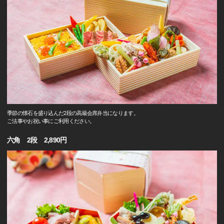
季節の懐石を盛り込んだ2段の高級会席弁当になります。
ご法事やお祝い事にご利用ください。
六角 2段 2,890円