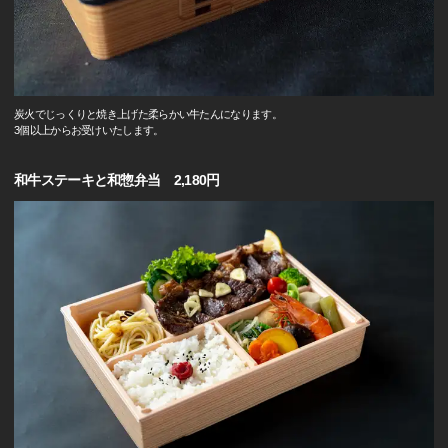
炭火でじっくりと焼き上げた柔らかい牛たんになります。
3個以上からお受けいたします。
和牛ステーキと和惣弁当 2,180円