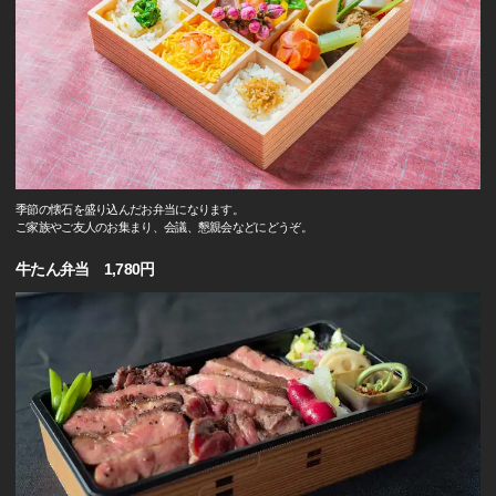
季節の懐石を盛り込んだお弁当になります。
ご家族やご友人のお集まり、会議、懇親会などにどうぞ。
牛たん弁当 1,780円