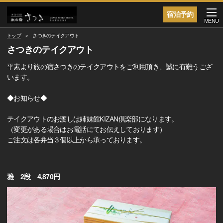
宿泊予約
MENU
トップ
さつきのテイクアウト
さつきのテイクアウト
平素より旅の宿さつきのテイクアウトをご利用頂き、誠に有難うござ
います。
◆お知らせ◆
テイクアウトのお渡しは姉妹館KIZAN倶楽部になります。
（変更がある場合はお電話にてお伝えしております）
ご注文は各弁当３個以上から承っております。
雅 2段 4,870円