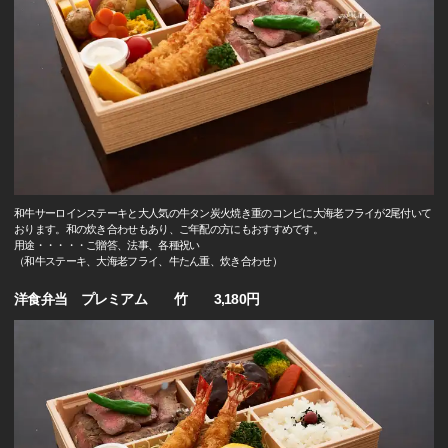
和牛サーロインステーキと大人気の牛タン炭火焼き重のコンビに大海老フライが2尾付いて
おります。和の炊き合わせもあり、ご年配の方にもおすすめです。
用途・・・・・ご贈答、法事、各種祝い
（和牛ステーキ、大海老フライ、牛たん重、炊き合わせ）
洋食弁当 プレミアム 竹 3,180円