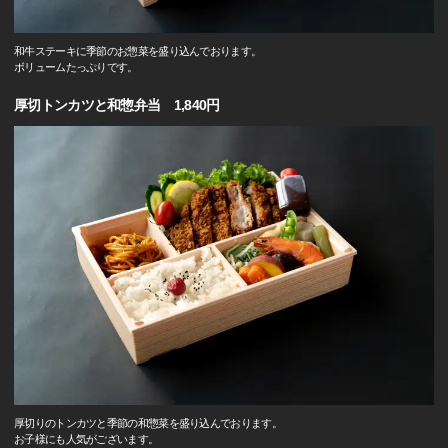
和牛ステーキに季節のお惣菜を盛り込んでおります。
ボリュームたっぷりです。
厚切トンカツと和惣弁当 1,840円
厚切りのトンカツと季節の和惣菜を盛り込んでおります。
お子様にも人気がございます。