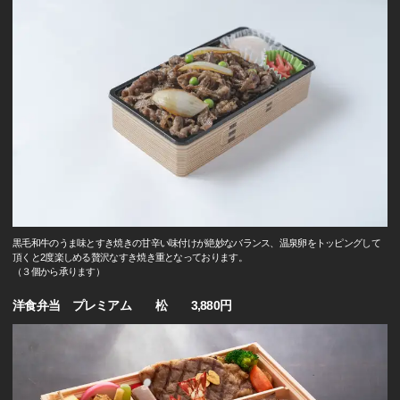
黒毛和牛のうま味とすき焼きの甘辛い味付けが絶妙なバランス、温泉卵をトッピングして
頂くと2度楽しめる贅沢なすき焼き重となっております。
（３個から承ります）
洋食弁当 プレミアム 松 3,880円