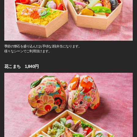
季節の懐石を盛り込んだお手頃な2段弁当になります。
様々なシーンでご利用頂けます。
花こまち 1,840円