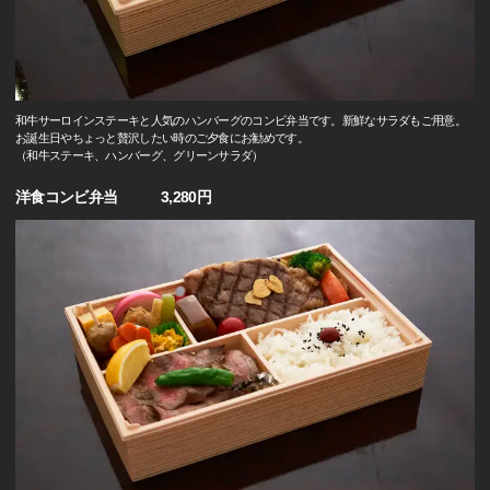
和牛サーロインステーキと人気のハンバーグのコンビ弁当です。新鮮なサラダもご用意。
お誕生日やちょっと贅沢したい時のご夕食にお勧めです。
（和牛ステーキ、ハンバーグ、グリーンサラダ）
洋食コンビ弁当 3,280円