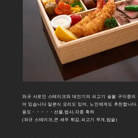
와규 사로인 스테이크와 대인기의 쇠고기 숯불 구이중의 
어 있습니다.일본식 요리도 있어, 노인에게도 추천합니
용도・・・・・선물,법사,각종 축하
(와규 스테이크,큰 새우 튀김,쇠고기 무게,밥솥)