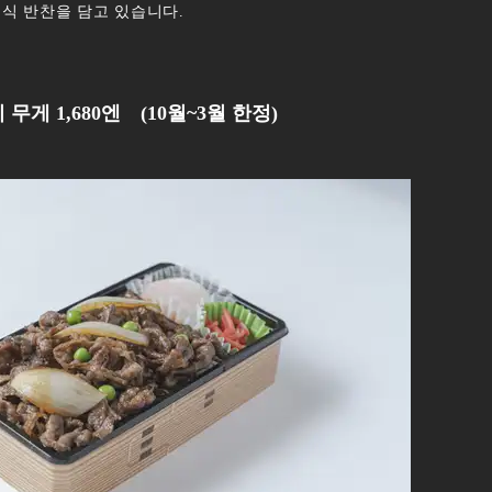
식 반찬을 담고 있습니다.
게 1,680엔 (10월~3월 한정)