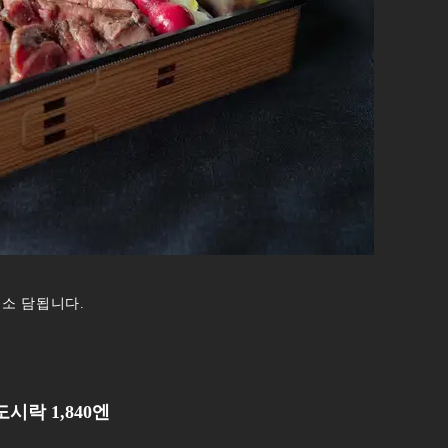
소 담됩니다.
시락 1,840엔