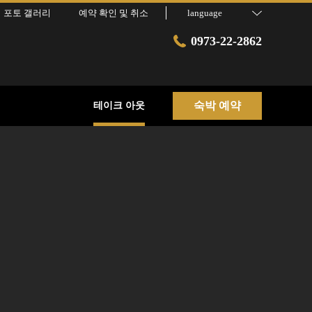
포토 갤러리
예약 확인 및 취소
language
0973-22-2862
숙박 예약
테이크 아웃