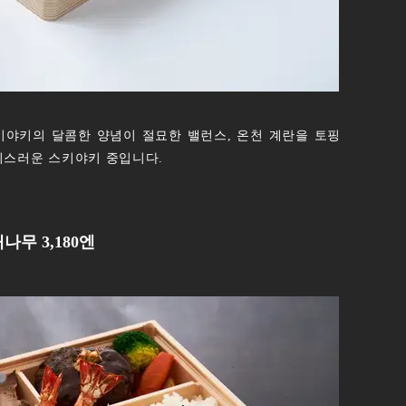
키야키의 달콤한 양념이 절묘한 밸런스, 온천 계란을 토핑
사치스러운 스키야키 중입니다.
무 3,180엔