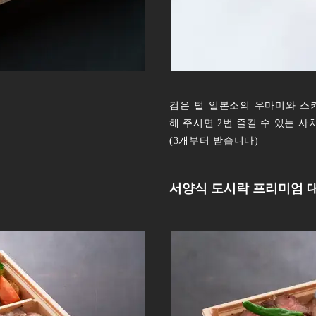
검은 털 일본소의 우마미와 스
해 주시면 2번 즐길 수 있는 
(3개부터 받습니다)
서양식 도시락 프리미엄 대나