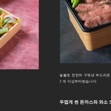
숯불로 천천히 구워낸 부드러운 
3 개 이상부터받습니다.
두껍게 썬 돈까스와 와소 도