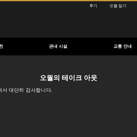
후기
오월 일기
천
관내 시설
교통 안내
오월의 테이크 아웃
셔서 대단히 감사합니다.